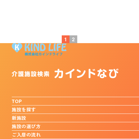
1
2
TOP
施設を探す
新施設
施設の選び方
ご入居の流れ