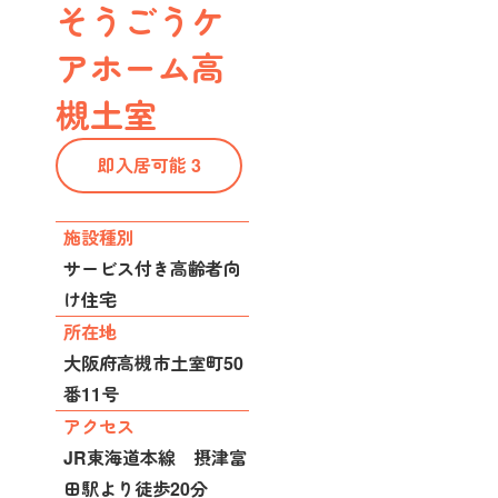
そうごうケ
アホーム高
槻土室
即入居可能 3
施設種別
サービス付き高齢者向
け住宅
所在地
大阪府高槻市土室町50
番11号
アクセス
JR東海道本線 摂津富
田駅より徒歩20分