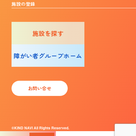
施設の登録
施設を探す
障がい者グループホーム
お問い合せ
©KIND NAVI All Rights Reserved.