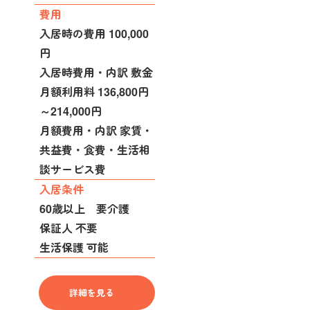
費用
入居時の費用 100,000
円
入居時費用・内訳 敷金
月額利用料 136,800円
～214,000円
月額費用・内訳 家賃・
共益費・食費・生活相
談サービス費
入居条件
60歳以上 要介護
保証人 不要
生活保護 可能
詳細を見る