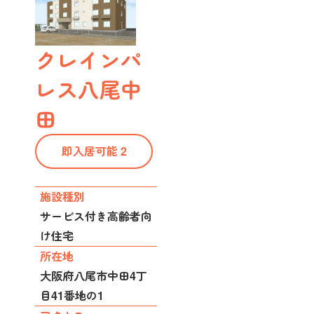
クレインパ
レス八尾中
田
即入居可能 2
施設種別
サービス付き高齢者向
け住宅
所在地
大阪府八尾市中田4丁
目41番地の1