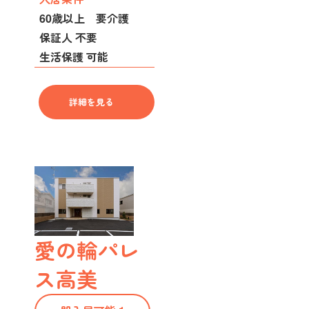
60歳以上 要介護
保証人 不要
生活保護 可能
詳細を見る
愛の輪パレ
ス高美