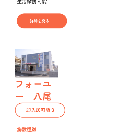
生活保護 可能
詳細を見る
フォーユ
ー 八尾
即入居可能 3
施設種別