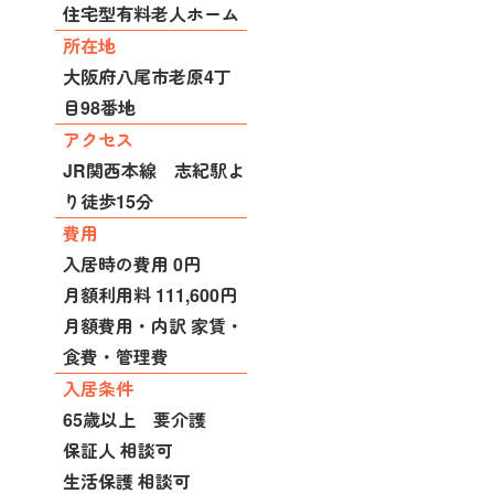
住宅型有料老人ホーム
所在地
大阪府八尾市老原4丁
目98番地
アクセス
JR関西本線 志紀駅よ
り徒歩15分
費用
入居時の費用 0円
月額利用料 111,600円
月額費用・内訳 家賃・
食費・管理費
入居条件
65歳以上 要介護
保証人 相談可
生活保護 相談可