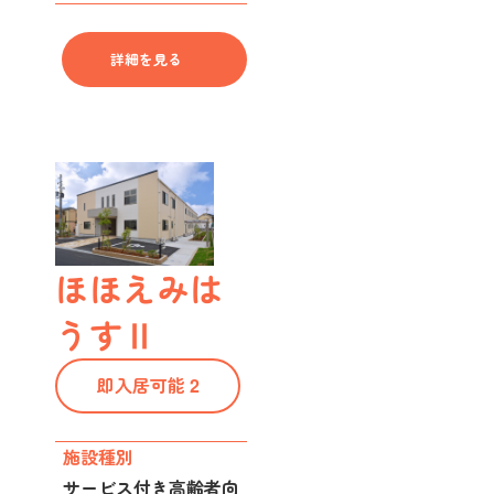
詳細を見る
ほほえみは
うすⅡ
即入居可能 2
施設種別
サービス付き高齢者向