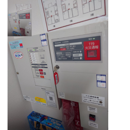
施設名称
グループホームりずむ
施設所在地域
京都府京都市
施設種類
障がい者グループホーム