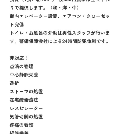
りで提供します。（和・洋・中）
館内エレベーター設置、エアコン・クローゼッ
ト完備
トイレ・お風呂の介助は男性スタッフが行いま
す。警備保障会社による24時間防犯体制です。
非対応：
点滴の管理
中心静脈栄養
透析
ストーマの処置
在宅酸素療法
レスピレーター
気管切開の処置
疼痛の看護
経管栄養