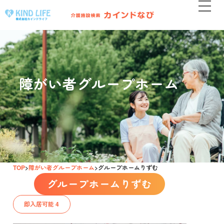
障がい者グループホーム
TOP
障がい者グループホーム
グループホームりずむ
グループホームりずむ
即入居可能 4