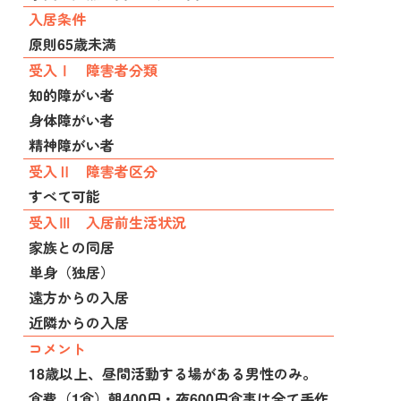
入居条件
原則65歳未満
受入Ⅰ 障害者分類
知的障がい者
身体障がい者
精神障がい者
受入Ⅱ 障害者区分
すべて可能
受入Ⅲ 入居前生活状況
家族との同居
単身（独居）
遠方からの入居
近隣からの入居
コメント
18歳以上、昼間活動する場がある男性のみ。
食費（1食）朝400円・夜600円食事は全て手作