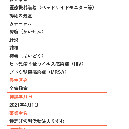
医療機器装着（ベッドサイドモニター等）
褥瘡の処置
カテーテル
疥癬（かいせん）
肝炎
結核
梅毒（ばいどく）
ヒト免疫不全ウイルス感染症（HIV）
ブドウ球菌感染症（MRSA）
居室区分
全室個室
開設年月日
2021年4月1日
事業主名
特定非営利活動法人りずむ