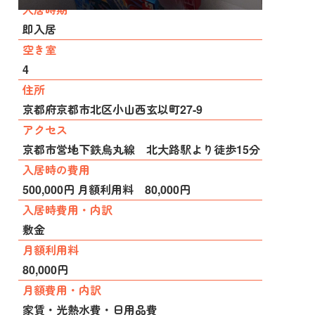
入居時期
即入居
空き室
4
住所
京都府京都市北区小山西玄以町27-9
アクセス
京都市営地下鉄烏丸線 北大路駅より徒歩15分
入居時の費用
500,000円 月額利用料 80,000円
入居時費用・内訳
敷金
月額利用料
80,000円
月額費用・内訳
家賃・光熱水費・日用品費