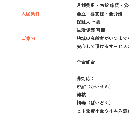
月額費用・内訳 家賃・
入居条件
自立・要支援・要介護
保証人 不要
生活保護 可能
ご案内
地域の高齢者がいつまで
安心して頂けるサービス
全室個室
非対応：
疥癬（かいせん）
結核
梅毒（ばいどく）
ヒト免疫不全ウイルス感染