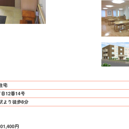
住宅
目12番14号
駅より徒歩8分
01,400円