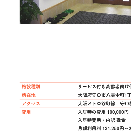
施設種別
サービス付き高齢者向け
所在地
大阪府守口市八雲中町1丁
アクセス
大阪メトロ谷町線 守口
費用
入居時の費用 100,000円
入居時費用・内訳 敷金
月額利用料 131,250円～2