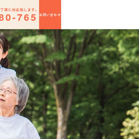
切丁寧に対応致します。
8
0
-
7
6
5
お問い合わせ