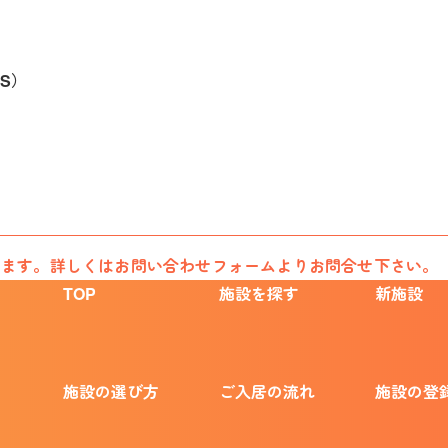
S）
います。詳しくはお問い合わせフォームよりお問合せ下さい。
TOP
施設を探す
新施設
施設の選び方
ご入居の流れ
施設の登