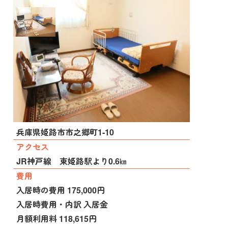
施設種別
サービス付き高齢者向け住宅
所在地
兵庫県姫路市市之郷町1-10
アクセス
JR神戸線 東姫路駅より0.6㎞
費用
入居時の費用 175,000円
入居時費用・内訳 入居金
月額利用料 118,615円