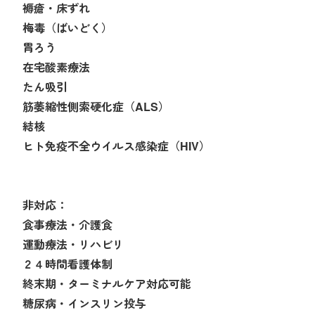
褥瘡・床ずれ
梅毒（ばいどく）
胃ろう
在宅酸素療法
たん吸引
筋萎縮性側索硬化症（ALS）
結核
ヒト免疫不全ウイルス感染症（HIV）
非対応：
食事療法・介護食
運動療法・リハビリ
２４時間看護体制
終末期・ターミナルケア対応可能
糖尿病・インスリン投与