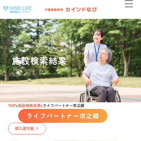
施設検索結果
TOP
施設検索結果
ライフパートナー市之郷
ライフパートナー市之郷
即入居可能 １