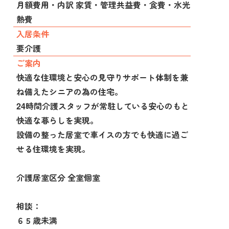
月額費用・内訳 家賃・管理共益費・食費・水光
熱費
入居条件
要介護
ご案内
快適な住環境と安心の見守りサポート体制を兼
ね備えたシニアの為の住宅。
24時間介護スタッフが常駐している安心のもと
快適な暮らしを実現。
設備の整った居室で車イスの方でも快適に過ご
せる住環境を実現。
介護居室区分 全室個室
相談：
６５歳未満