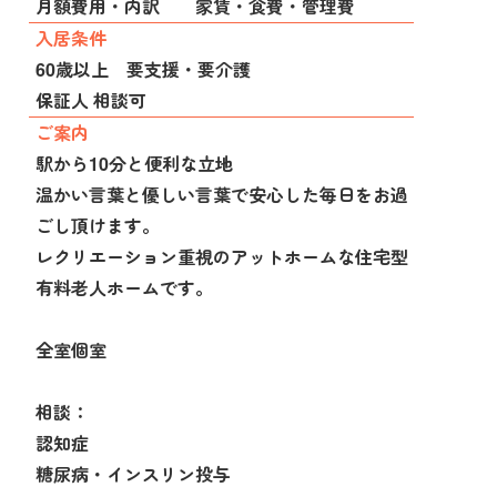
月額費用・内訳 家賃・食費・管理費
入居条件
60歳以上 要支援・要介護
保証人 相談可
ご案内
駅から10分と便利な立地
温かい言葉と優しい言葉で安心した毎日をお過
ごし頂けます。
レクリエーション重視のアットホームな住宅型
有料老人ホームです。
全室個室
相談：
認知症
糖尿病・インスリン投与