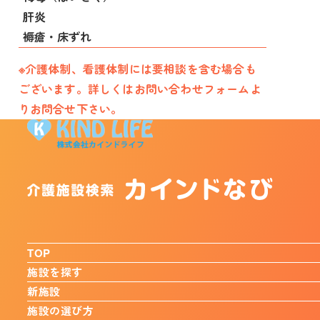
肝炎
褥瘡・床ずれ
※介護体制、看護体制には要相談を含む場合も
ございます。詳しくはお問い合わせフォームよ
りお問合せ下さい。
TOP
施設を探す
新施設
施設の選び方