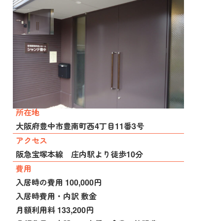
施設種別
住宅型有料老人ホーム
所在地
大阪府豊中市豊南町西4丁目11番3号
アクセス
阪急宝塚本線 庄内駅より徒歩10分
費用
入居時の費用 100,000円
入居時費用・内訳 敷金
月額利用料 133,200円