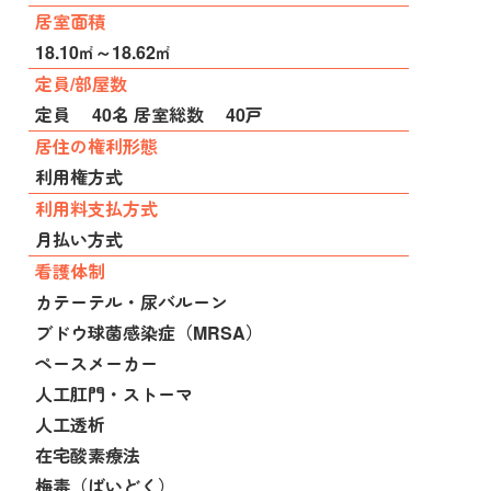
居室面積
18.10㎡～18.62㎡
定員/部屋数
定員 40名 居室総数 40戸
居住の権利形態
利用権方式
利用料支払方式
月払い方式
看護体制
カテーテル・尿バルーン
ブドウ球菌感染症（MRSA）
ペースメーカー
人工肛門・ストーマ
人工透析
在宅酸素療法
梅毒（ばいどく）