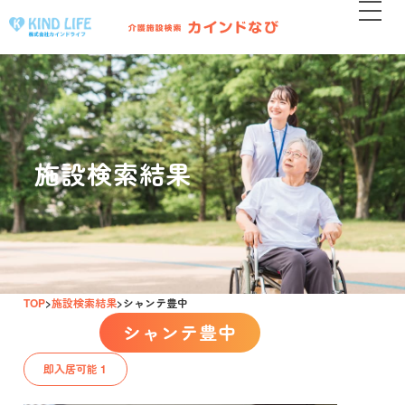
施設検索結果
TOP
施設検索結果
シャンテ豊中
シャンテ豊中
即入居可能 1