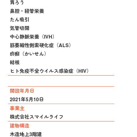
胃ろう
鼻腔・経管栄養
たん吸引
気管切開
中心静脈栄養（IVH）
筋萎縮性側索硬化症（ALS）
疥癬（かいせん）
結核
ヒト免疫不全ウイルス感染症（HIV）
開設年月日
2021年5月10日
事業主
株式会社スマイルライフ
建物構造
木造地上3階建