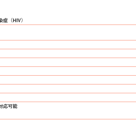
症（HIV）
対応可能