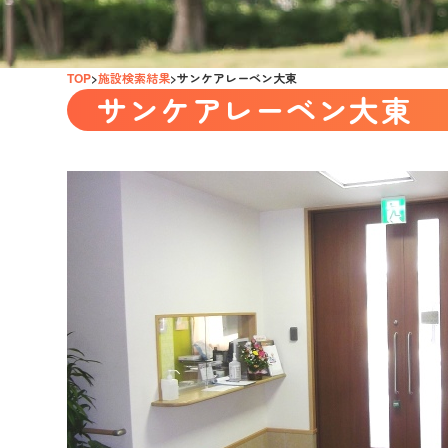
TOP
施設検索結果
サンケアレーベン大東
サンケアレーベン大東