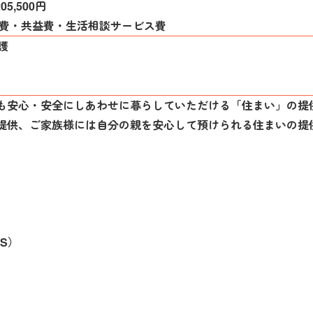
05,500円
食費・共益費・生活相談サービス費
護
も安心・安全にしあわせに暮らしていただける「住まい」の提
提供、ご家族様には自分の親を安心して預けられる住まいの提
S）