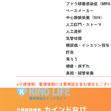
ブドウ球菌感染症（MRS
ペースメーカー
中心静脈栄養（IVH）
人工肛門・ストーマ
人工透析
気管切開
糖尿病・インスリン投与
肝炎
胃ろう
褥瘡・床ずれ
鼻腔・経管栄養
※介護体制、看護体制には要相談を含む場合もござ