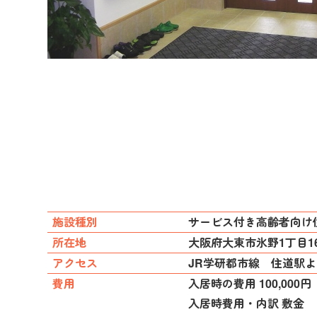
施設種別
サービス付き高齢者向け
所在地
大阪府大東市氷野1丁目16
アクセス
JR学研都市線 住道駅よ
費用
入居時の費用 100,000円
入居時費用・内訳 敷金