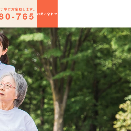
切丁寧に対応致します。
8
0
-
7
6
5
お問い合わせ