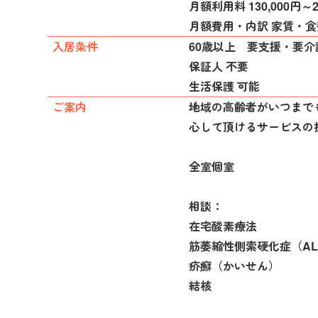
月額利用料 130,000円～2
月額費用・内訳 家賃・
入居条件
60歳以上 要支援・要介
保証人 不要
生活保護 可能
ご案内
地域の高齢者がいつまで
心して頂けるサービスの
全室個室
相談：
在宅酸素療法
筋萎縮性側索硬化症（AL
疥癬（かいせん）
結核