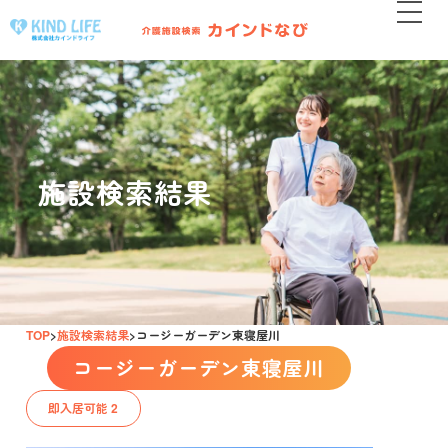
施設検索結果
TOP
施設検索結果
コージーガーデン東寝屋川
コージーガーデン東寝屋川
即入居可能 2