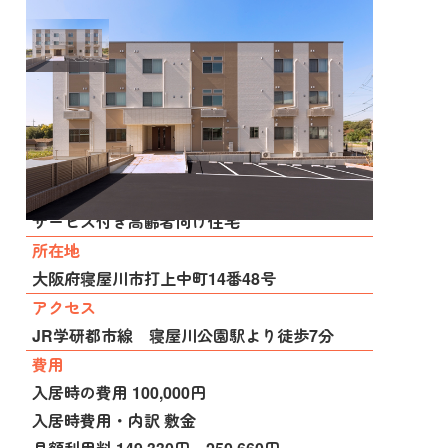
施設種別
サービス付き高齢者向け住宅
所在地
大阪府寝屋川市打上中町14番48号
アクセス
JR学研都市線 寝屋川公園駅より徒歩7分
費用
入居時の費用 100,000円
入居時費用・内訳 敷金