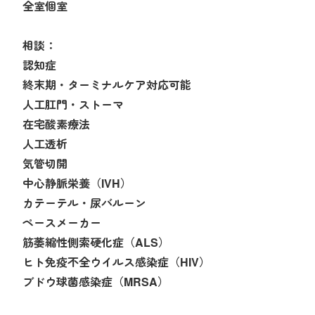
全室個室
相談：
認知症
終末期・ターミナルケア対応可能
人工肛門・ストーマ
在宅酸素療法
人工透析
気管切開
中心静脈栄養（IVH）
カテーテル・尿バルーン
ペースメーカー
筋萎縮性側索硬化症（ALS）
ヒト免疫不全ウイルス感染症（HIV）
ブドウ球菌感染症（MRSA）