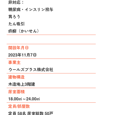
非対応：
糖尿病・インスリン投与
胃ろう
たん吸引
疥癬（かいせん）
開設年月日
2023年11月7日
事業主
ウールズプラス株式会社
建物構造
木造地上3階建
居室面積
18.00㎡～24.00㎡
定員/部屋数
定員 58名 居室総数 50戸