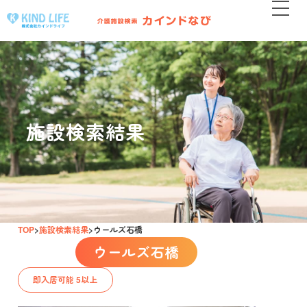
施設検索結果
TOP
施設検索結果
ウールズ石橋
ウールズ石橋
即入居可能 5以上