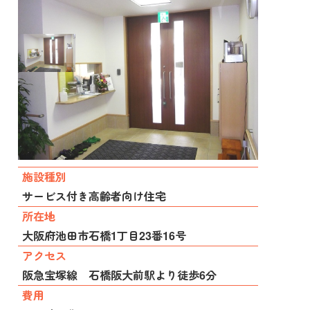
施設種別
サービス付き高齢者向け住宅
所在地
大阪府池田市石橋1丁目23番16号
アクセス
阪急宝塚線 石橋阪大前駅より徒歩6分
費用