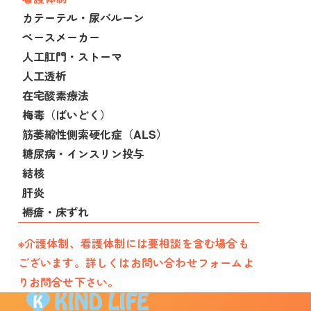
カテーテル・尿バルーン
ペースメーカー
人工肛門・ストーマ
人工透析
在宅酸素療法
梅毒（ばいどく）
筋萎縮性側索硬化症（ALS）
糖尿病・インスリン投与
結核
肝炎
褥瘡・床ずれ
※介護体制、看護体制には要相談を含む場合も
ございます。詳しくはお問い合わせフォームよ
りお問合せ下さい。