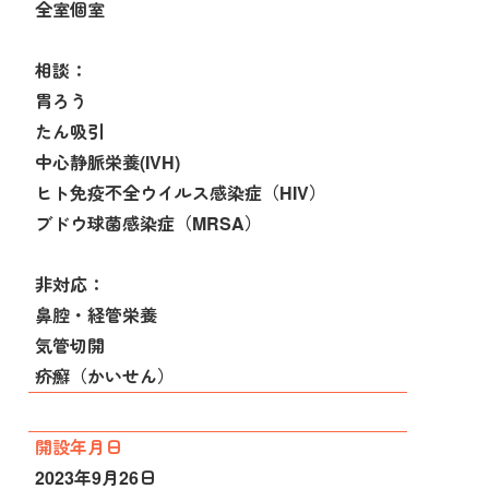
全室個室
相談：
胃ろう
たん吸引
中心静脈栄養(IVH)
ヒト免疫不全ウイルス感染症（HIV）
ブドウ球菌感染症（MRSA）
非対応：
鼻腔・経管栄養
気管切開
疥癬（かいせん）
開設年月日
2023年9月26日