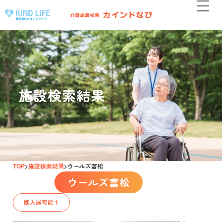
施設検索結果
TOP
施設検索結果
ウールズ富松
ウールズ富松
即入居可能 1