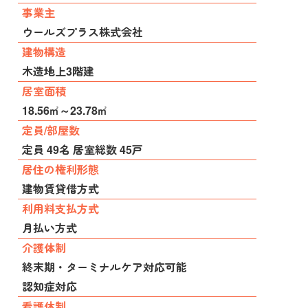
事業主
ウールズプラス株式会社
建物構造
木造地上3階建
居室面積
18.56㎡～23.78㎡
定員/部屋数
定員 49名 居室総数 45戸
居住の権利形態
建物賃貸借方式
利用料支払方式
月払い方式
介護体制
終末期・ターミナルケア対応可能
認知症対応
看護体制