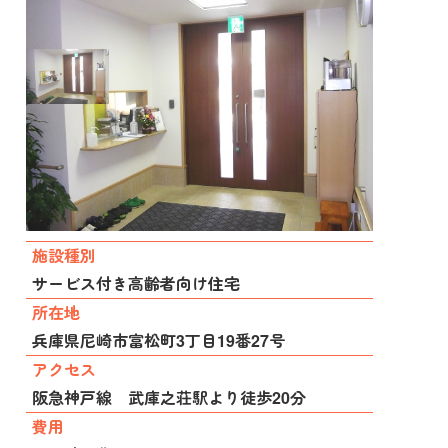
施設種別
サービス付き高齢者向け住宅
所在地
兵庫県尼崎市富松町3丁目19番27号
アクセス
阪急神戸線 武庫之荘駅より徒歩20分
費用