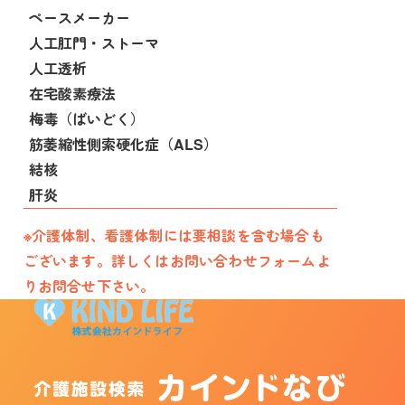
ペースメーカー
人工肛門・ストーマ
人工透析
在宅酸素療法
梅毒（ばいどく）
筋萎縮性側索硬化症（ALS）
結核
肝炎
※介護体制、看護体制には要相談を含む場合も
ございます。詳しくはお問い合わせフォームよ
りお問合せ下さい。