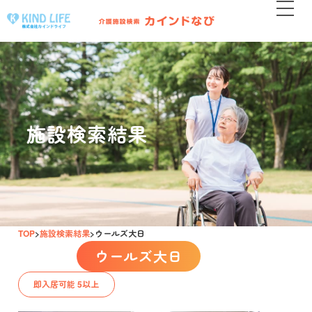
施設検索結果
TOP
施設検索結果
ウールズ大日
ウールズ大日
即入居可能 5以上