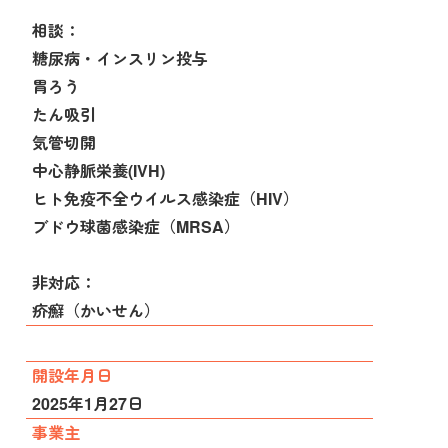
相談：
糖尿病・インスリン投与
胃ろう
たん吸引
気管切開
中心静脈栄養(IVH)
ヒト免疫不全ウイルス感染症（HIV）
ブドウ球菌感染症（MRSA）
非対応：
疥癬（かいせん）
開設年月日
2025年1月27日
事業主