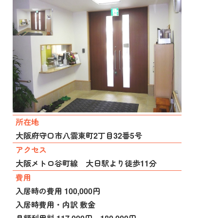
施設種別
サービス付き高齢者向け住宅
所在地
大阪府守口市八雲東町2丁目32番5号
アクセス
大阪メトロ谷町線 大日駅より徒歩11分
費用
入居時の費用 100,000円
入居時費用・内訳 敷金