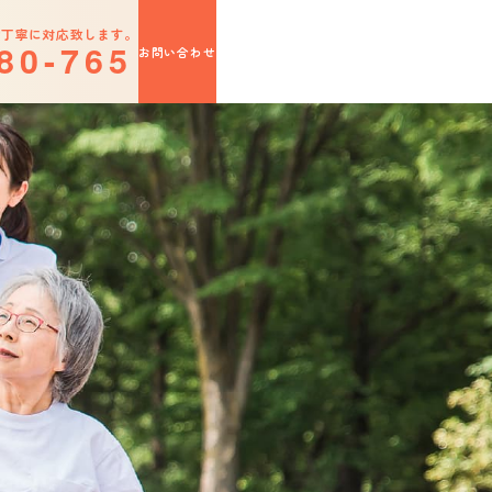
切丁寧に対応致します。
8
0
-
7
6
5
お問い合わせ