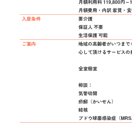
月額利用料 119,800円～1
月額費用・内訳 家賃・
入居条件
要介護
保証人 不要
生活保護 可能
ご案内
地域の高齢者がいつまで
心して頂けるサービスの
全室個室
相談：
気管切開
疥癬（かいせん）
結核
ブドウ球菌感染症（MRS