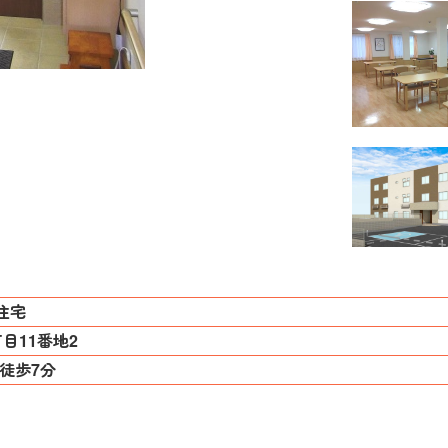
住宅
目11番地2
徒歩7分