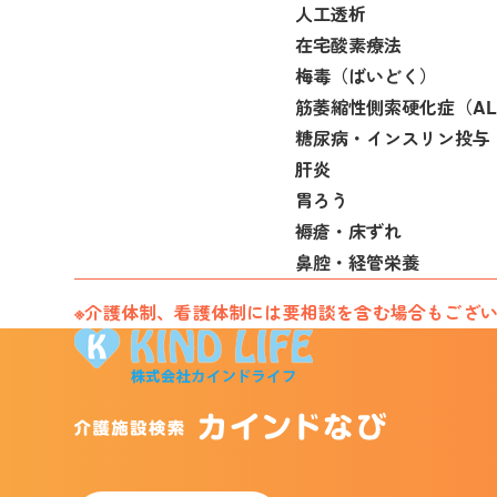
人工透析
在宅酸素療法
梅毒（ばいどく）
筋萎縮性側索硬化症（AL
糖尿病・インスリン投与
肝炎
胃ろう
褥瘡・床ずれ
鼻腔・経管栄養
※介護体制、看護体制には要相談を含む場合もござ