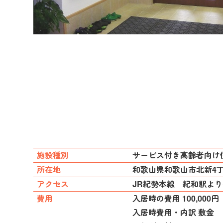
施設種別
サービス付き高齢者向け
所在地
和歌山県和歌山市北新4丁
アクセス
JR紀勢本線 紀和駅より
費用
入居時の費用 100,000円
入居時費用・内訳 敷金