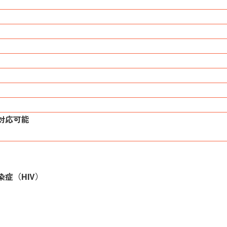
対応可能
症（HIV）