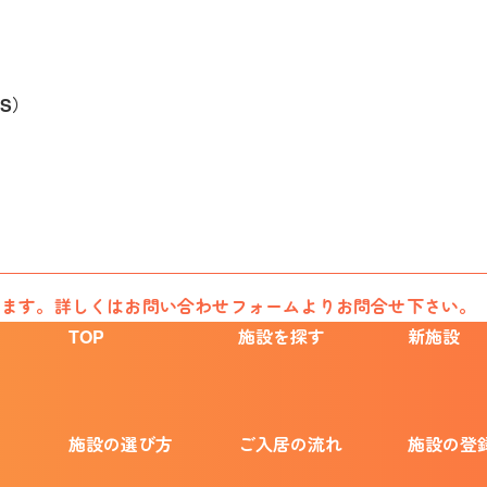
S）
います。詳しくはお問い合わせフォームよりお問合せ下さい。
TOP
施設を探す
新施設
施設の選び方
ご入居の流れ
施設の登