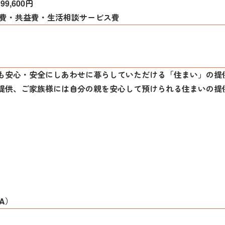
99,600円
食費・共益費・生活相談サービス費
も安心・安全にしあわせに暮らしていただける「住まい」の提
提供、ご家族様には自分の親を安心して預けられる住まいの提
A）