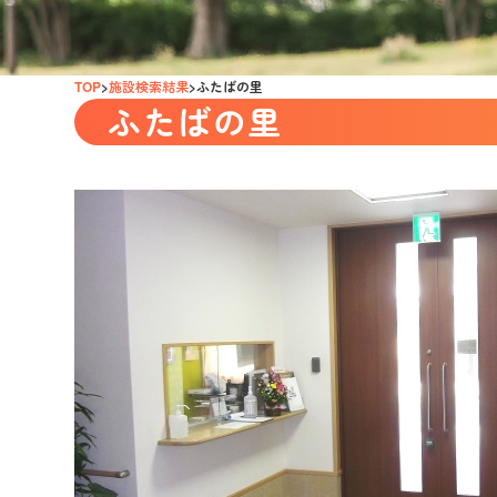
TOP
施設検索結果
ふたばの里
ふたばの里