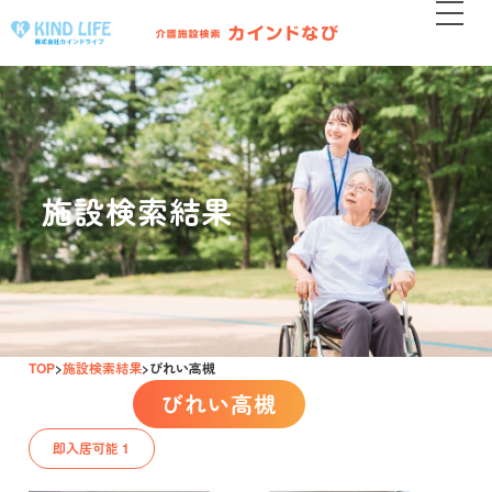
施設検索結果
TOP
施設検索結果
びれい高槻
びれい高槻
即入居可能 1