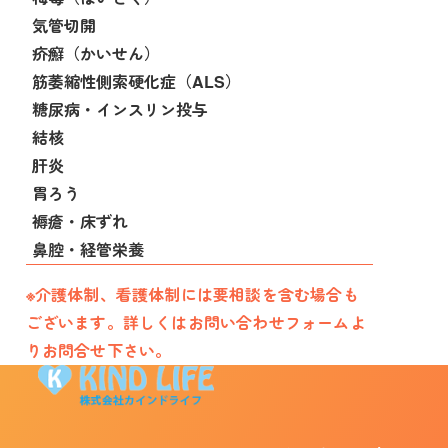
気管切開
疥癬（かいせん）
筋萎縮性側索硬化症（ALS）
糖尿病・インスリン投与
結核
肝炎
胃ろう
褥瘡・床ずれ
鼻腔・経管栄養
※介護体制、看護体制には要相談を含む場合も
ございます。詳しくはお問い合わせフォームよ
りお問合せ下さい。