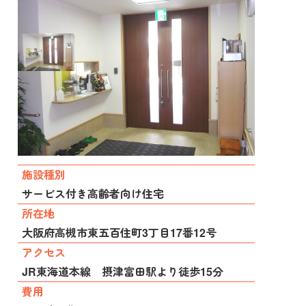
施設種別
サービス付き高齢者向け住宅
所在地
大阪府高槻市東五百住町3丁目17番12号
アクセス
JR東海道本線 摂津富田駅より徒歩15分
費用