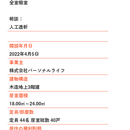
全室個室
相談：
人工透析
開設年月日
2022年4月5日
事業主
株式会社パーソナルライフ
建物構造
木造地上3階建
居室面積
18.00㎡～24.00㎡
定員/部屋数
定員 44名 居室総数 40戸
居住の権利形態