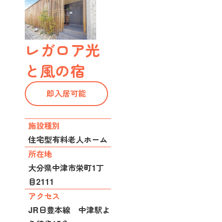
レガロア光
と風の宿
即入居可能
施設種別
住宅型有料老人ホーム
所在地
大分県中津市栄町1丁
目2111
アクセス
JR日豊本線 中津駅よ