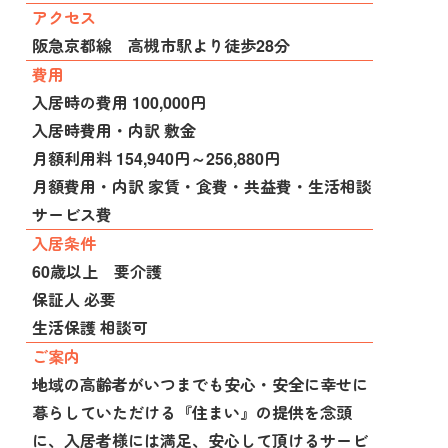
アクセス
阪急京都線 高槻市駅より徒歩28分
費用
入居時の費用 100,000円
入居時費用・内訳 敷金
月額利用料 154,940円～256,880円
月額費用・内訳 家賃・食費・共益費・生活相談
サービス費
入居条件
60歳以上 要介護
保証人 必要
生活保護 相談可
ご案内
地域の高齢者がいつまでも安心・安全に幸せに
暮らしていただける『住まい』の提供を念頭
に、入居者様には満足、安心して頂けるサービ