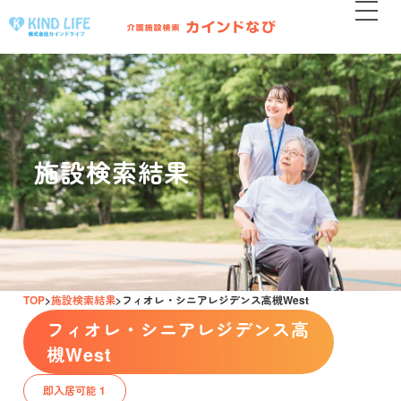
施設検索結果
TOP
施設検索結果
フィオレ・シニアレジデンス高槻West
フィオレ・シニアレジデンス高
槻West
即入居可能 1