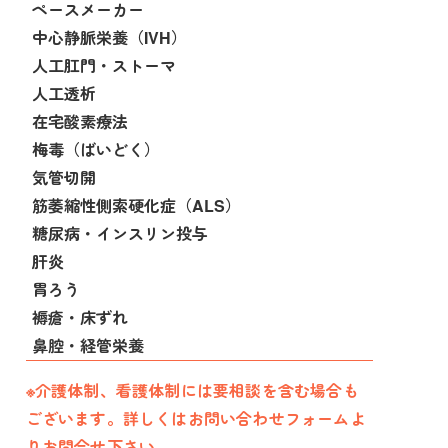
ペースメーカー
中心静脈栄養（IVH）
人工肛門・ストーマ
人工透析
在宅酸素療法
梅毒（ばいどく）
気管切開
筋萎縮性側索硬化症（ALS）
糖尿病・インスリン投与
肝炎
胃ろう
褥瘡・床ずれ
鼻腔・経管栄養
※介護体制、看護体制には要相談を含む場合も
ございます。詳しくはお問い合わせフォームよ
りお問合せ下さい。