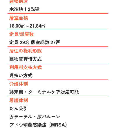
建物構造
木造地上3階建
居室面積
18.00㎡～21.84㎡
定員/部屋数
定員 29名 居室総数 27戸
居住の権利形態
建物賃貸借方式
利用料支払方式
月払い方式
介護体制
終末期・ターミナルケア対応可能
看護体制
たん吸引
カテーテル・尿バルーン
ブドウ球菌感染症（MRSA）