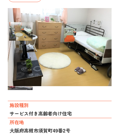
施設種別
サービス付き高齢者向け住宅
所在地
大阪府高槻市須賀町49番2号